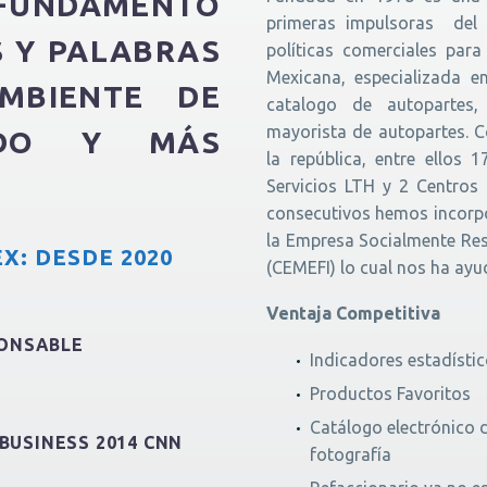
 FUNDAMENTO
primeras impulsoras del 
S Y PALABRAS
políticas comerciales par
Mexicana, especializada e
MBIENTE DE
catalogo de autopartes, 
mayorista de autopartes. 
IDO Y MÁS
la república, entre ellos
Servicios LTH y 2 Centros 
consecutivos hemos incorpo
la Empresa Socialmente Res
X: DESDE 2020
(CEMEFI) lo cual nos ha ayu
Ventaja Competitiva
ONSABLE
Indicadores estadísti
Productos Favoritos
Catálogo electrónico
-BUSINESS 2014 CNN
fotografía