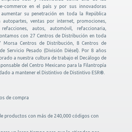
e-commerce en el país y por sus innovadoras
a aumentar su penetración en toda la República
n autopartes, ventas por internet, promociones,
refacciones, autos, automóvil, refaccionaria,
Contamos con 27 Centros de Distribución en toda
 17 Morsa Centros de Distribución, 8 Centros de
de Servicio Pesado (División Diésel). Por 8 años
rado a nuestra cultura de trabajo el Decálogo de
ponsable del Centro Mexicano para la Filantropía
dado a mantener el Distintivo de Distintivo ESR®.
cos de compra
 de productos con más de 240,000 códigos con