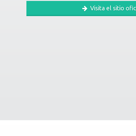
Visita el sitio ofic