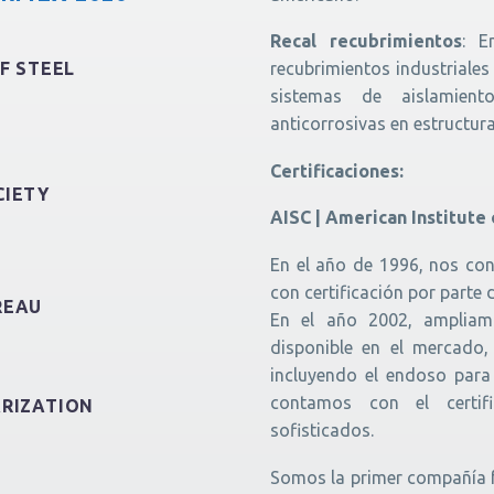
Recal recubrimientos
: E
F STEEL
recubrimientos industriale
sistemas de aislamiento
anticorrosivas en estructur
Certificaciones:
CIETY
AISC | American Institute
En el año de 1996, nos con
con certificación por parte 
REAU
En el año 2002, ampliamo
disponible en el mercado
incluyendo el endoso para 
contamos con el certifi
ARIZATION
sofisticados.
Somos la primer compañía f