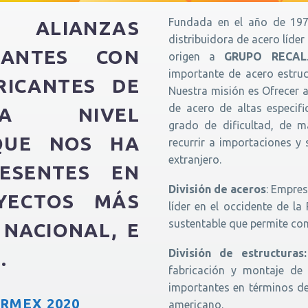
Fundada en el año de 197
ALIANZAS
distribuidora de acero líder
TANTES CON
origen a
GRUPO RECAL
importante de acero estruc
RICANTES DE
Nuestra misión es Ofrecer 
de acero de altas especif
 A NIVEL
grado de dificultad, de m
 QUE NOS HA
recurrir a importaciones 
extranjero.
RESENTES EN
División de aceros
: Empres
YECTOS MÁS
líder en el occidente de l
sustentable que permite co
 NACIONAL, E
División de estructuras:
.
fabricación y montaje de
importantes en términos de
RMEX 2020
americano.