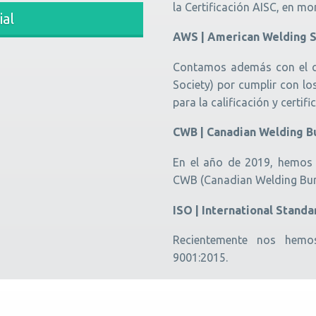
la Certificación AISC, en mo
ial
AWS | American Welding S
Contamos además con el ce
Society) por cumplir con l
para la calificación y certif
CWB | Canadian Welding B
En el año de 2019, hemos r
CWB (Canadian Welding Bure
ISO | International Stand
Recientemente nos hemos
9001:2015.