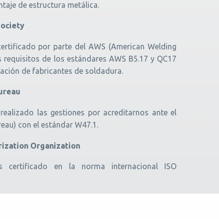
ntaje de estructura metálica.
ociety
rtificado por parte del AWS (American Welding
os requisitos de los estándares AWS B5.17 y QC17
icación de fabricantes de soldadura.
ureau
ealizado las gestiones por acreditarnos ante el
au) con el estándar W47.1.
arization Organization
 certificado en la norma internacional ISO