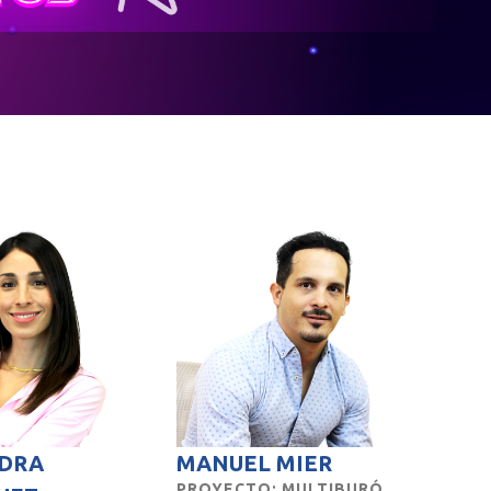
DRA
MANUEL MIER
PROYECTO: MULTIBURÓ