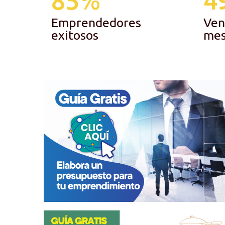
Emprendedores
Ven
exitosos
me