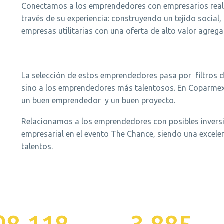
Conectamos a los emprendedores con empresarios real
través de su experiencia: construyendo un tejido social,
empresas utilitarias con una oferta de alto valor agreg
La selección de estos emprendedores pasa por filtros d
sino a los emprendedores más talentosos. En Coparmex
un buen emprendedor y un buen proyecto.
Relacionamos a los emprendedores con posibles inversi
empresarial en el evento The Chance, siendo una excel
talentos.
00,000
3,900