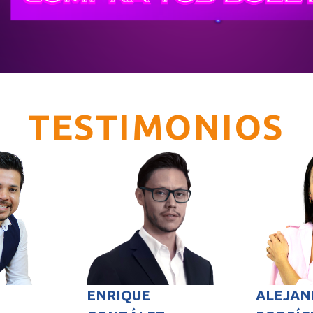
TESTIMONIOS
ENRIQUE
ALEJAN