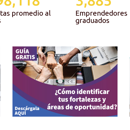
tas promedio al
Emprendedores
s
graduados