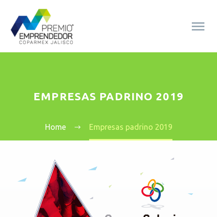
EMPRESAS PADRINO 2019
Home
Empresas padrino 2019