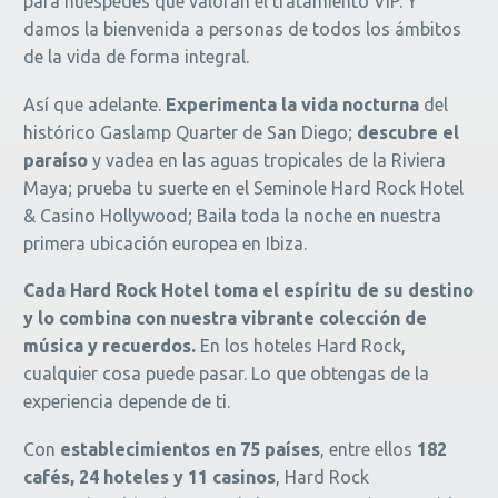
para huéspedes que valoran el tratamiento VIP. Y
damos la bienvenida a personas de todos los ámbitos
de la vida de forma integral.
Así que adelante.
Experimenta la vida nocturna
del
histórico Gaslamp Quarter de San Diego;
descubre el
paraíso
y vadea en las aguas tropicales de la Riviera
Maya; prueba tu suerte en el Seminole Hard Rock Hotel
& Casino Hollywood; Baila toda la noche en nuestra
primera ubicación europea en Ibiza.
Cada Hard Rock Hotel toma el espíritu de su destino
y lo combina con nuestra vibrante colección de
música y recuerdos.
En los hoteles Hard Rock,
cualquier cosa puede pasar. Lo que obtengas de la
experiencia depende de ti.
Con
establecimientos en 75 países
, entre ellos
182
cafés, 24 hoteles y 11 casinos
, Hard Rock