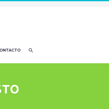
ONTACTO
STO