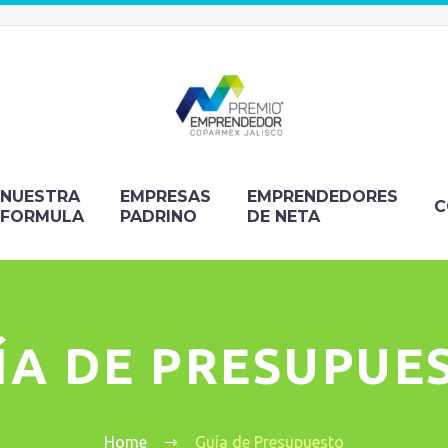
NUESTRA
EMPRESAS
EMPRENDEDORES
C
FORMULA
PADRINO
DE NETA
ÍA DE PRESUPUE
Home
Guía de Presupuesto